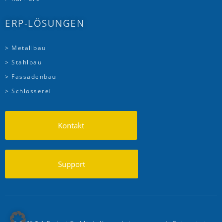
ERP-LÖSUNGEN
> Metallbau
> Stahlbau
> Fassadenbau
> Schlosserei
Kontakt
Support