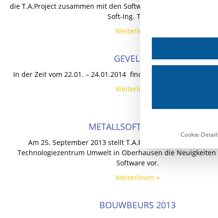
die T.A.Project zusammen mit den Softwarepartnern Orgadata
Soft-Ing. Team auf
Weiterlesen »
GEVEL 2014
In der Zeit vom 22.01. – 24.01.2014 findet die Gevel 2014 in Ro
Weiterlesen »
METALLSOFTWARE 2013
Cookie-Detail
Am 25. September 2013 stellt T.A.Project auf der Metallso
Technologiezentrum Umwelt in Oberhausen die Neuigkeiten 
Software vor.
Weiterlesen »
BOUWBEURS 2013