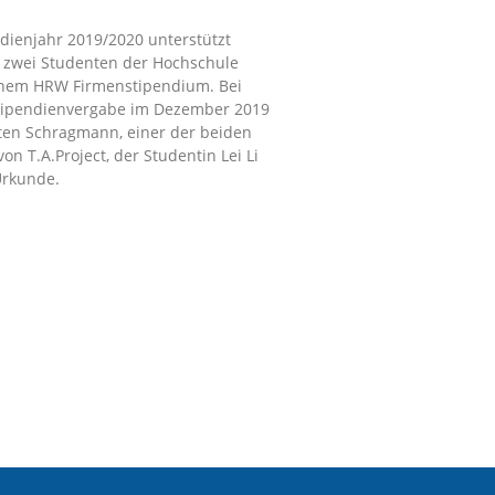
dienjahr 2019/2020 unterstützt
ch zwei Studenten der Hochschule
inem HRW Firmenstipendium. Bei
Stipendienvergabe im Dezember 2019
ten Schragmann, einer der beiden
on T.A.Project, der Studentin Lei Li
Urkunde.