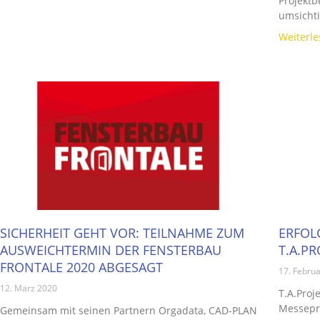
Projektb
umsichti
Weiterle
SICHERHEIT GEHT VOR: TEILNAHME ZUM
ERFOL
AUSWEICHTERMIN DER FENSTERBAU
T.A.PR
FRONTALE 2020 ABGESAGT
17. Febru
12. März 2020
T.A.Proj
Messepre
Gemeinsam mit seinen Partnern Orgadata, CAD-PLAN