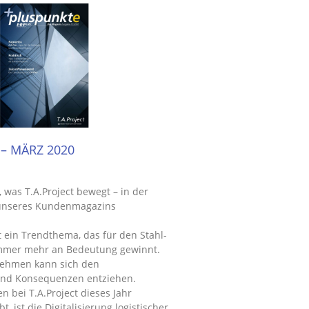
– MÄRZ 2020
n, was T.A.Project bewegt – in der
unseres Kundenmagazins
st ein Trendthema, das für den Stahl-
mmer mehr an Bedeutung gewinnt.
ehmen kann sich den
nd Konsequenzen entziehen.
 bei T.A.Project dieses Jahr
, ist die Digitalisierung logistischer