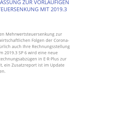
PASSUNG ZUR VORLÄUFIGEN
EUERSENKUNG MIT 2019.3
igen Mehrwertsteuersenkung zur
irtschaftlichen Folgen der Corona-
ürlich auch Ihre Rechnungsstellung
em 2019.3 SP 6 wird eine neue
Rechnungsabzügen in E·R·Plus zur
t, ein Zusatzreport ist im Update
en.