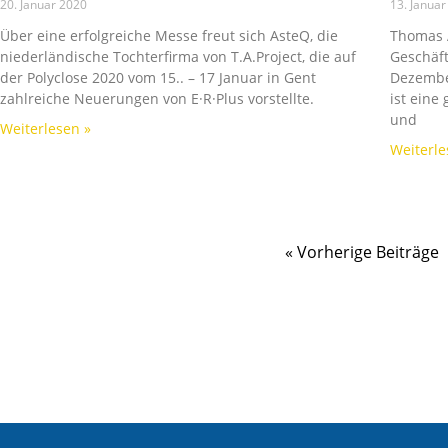
20. Januar 2020
13. Januar
Über eine erfolgreiche Messe freut sich AsteQ, die
Thomas 
niederländische Tochterfirma von T.A.Project, die auf
Geschäft
der Polyclose 2020 vom 15.. – 17 Januar in Gent
Dezember
zahlreiche Neuerungen von E·R·Plus vorstellte.
ist eine
und
Weiterlesen »
Weiterle
« Vorherige Beiträge