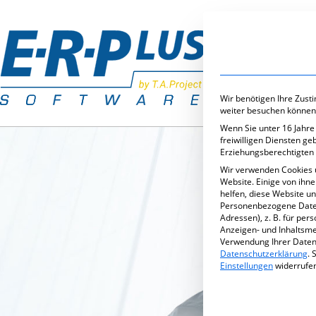
Branchenlös
Wir benötigen Ihre Zust
weiter besuchen können
Wenn Sie unter 16 Jahre
freiwilligen Diensten g
Erziehungsberechtigten 
Wir verwenden Cookies 
Website. Einige von ihn
helfen, diese Website u
Personenbezogene Daten 
Adressen), z. B. für per
Anzeigen- und Inhaltsm
Verwendung Ihrer Daten 
Datenschutzerklärung
.
S
Einstellungen
widerrufe